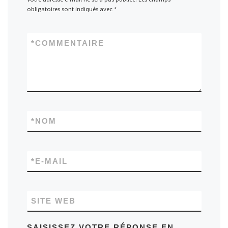
obligatoires sont indiqués avec
*
*
COMMENTAIRE
*
NOM
*
E-MAIL
SITE WEB
SAISISSEZ VOTRE RÉPONSE EN