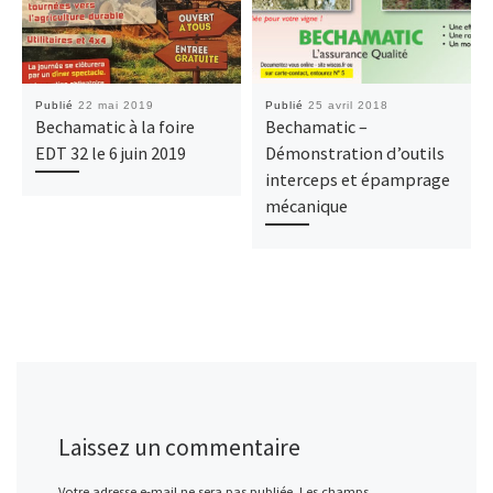
Publié
22 mai 2019
Publié
25 avril 2018
Bechamatic à la foire
Bechamatic –
EDT 32 le 6 juin 2019
Démonstration d’outils
interceps et épamprage
mécanique
Laissez un commentaire
Votre adresse e-mail ne sera pas publiée.
Les champs