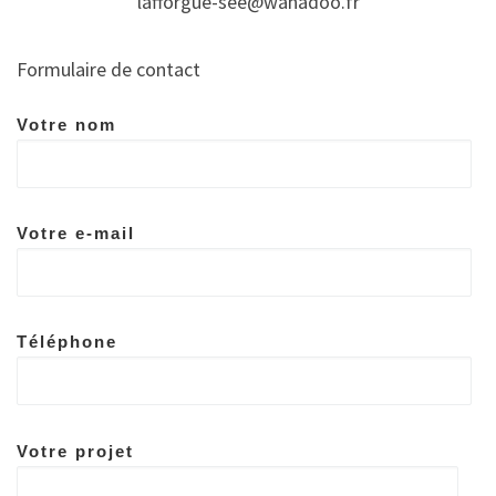
lafforgue-see@wanadoo.fr
Formulaire de contact
Votre nom
Votre e-mail
Téléphone
Votre projet