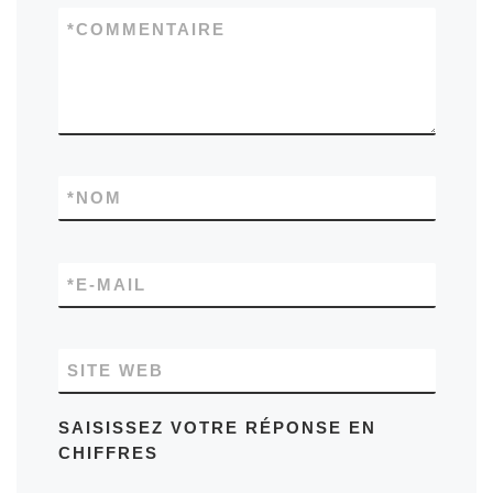
*
COMMENTAIRE
*
NOM
*
E-MAIL
SITE WEB
SAISISSEZ VOTRE RÉPONSE EN
CHIFFRES