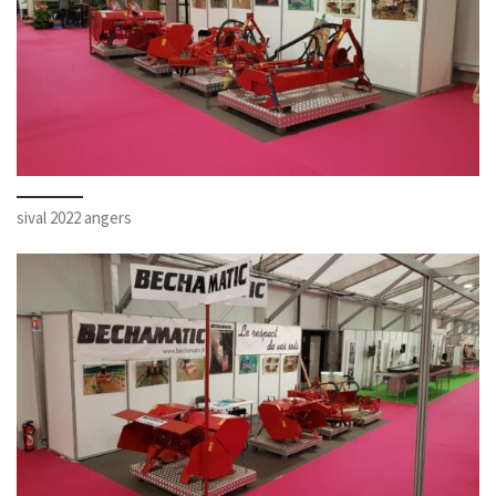
sival 2022 angers