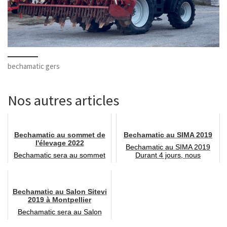
bechamatic gers
Nos autres articles
Bechamatic au sommet de
Bechamatic au SIMA 2019
l'élevage 2022
Bechamatic au SIMA 2019
Bechamatic sera au sommet
Durant 4 jours, nous
de l'élevage 2022 4 jours
exposerons nos machines.
d'animation autour de...
Vous pour...
Bechamatic au Salon Sitevi
2019 à Montpellier
Bechamatic sera au Salon
Sitevi 2019 à Montpellier du