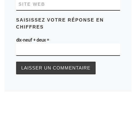
SITE WEB
SAISISSEZ VOTRE RÉPONSE EN
CHIFFRES
dix-neuf + deux =