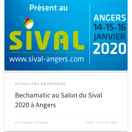
Bechamatic au Salon du Sival 2020 à Angers Nous serons au salon
du SIVAL 2020 à Angers du 14 au […]
ACTUALITÉS ENTREPRISE
Bechamatic au Salon du Sival
2020 à Angers
par
Philippe Lafforgue
Publié
3 janvier 2020