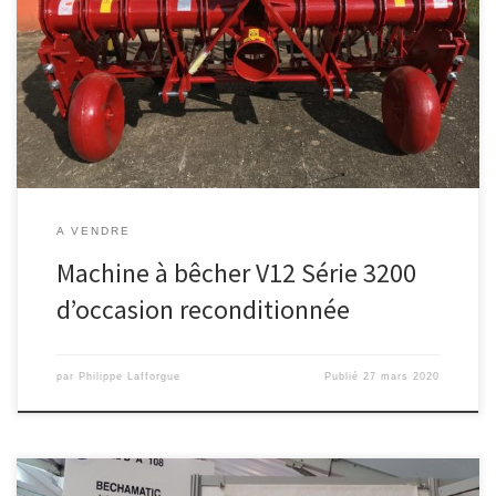
Machine à bêcher V12 Série 3200 d’occasion reconditionnée.
Toutes nos occasions
A VENDRE
Machine à bêcher V12 Série 3200
d’occasion reconditionnée
par
Philippe Lafforgue
Publié
27 mars 2020