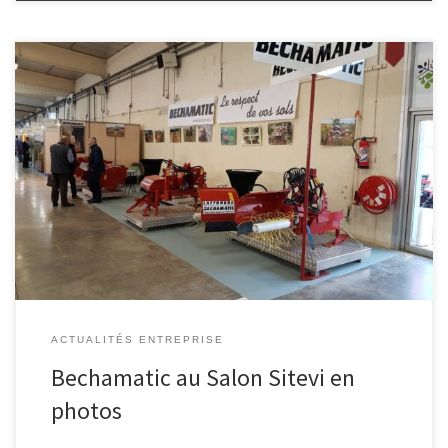
Du 26 au 28 Novembre, nous étions au salon SITEVI à Montpellier,
l’occasion de présenter toutes nos bêcheuses, rotobêches, etc..
[…]
ACTUALITÉS ENTREPRISE
Bechamatic au Salon Sitevi en
photos