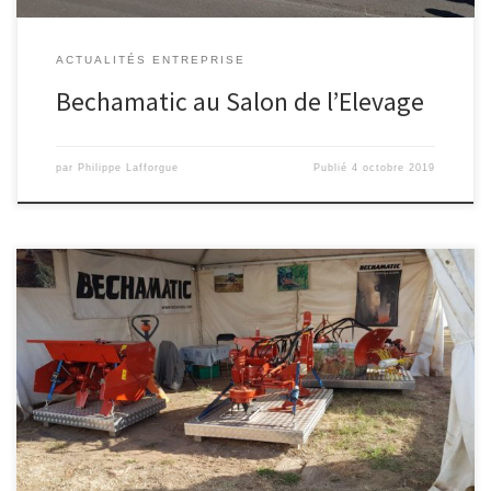
ACTUALITÉS ENTREPRISE
Bechamatic au Salon de l’Elevage
par
Philippe Lafforgue
Publié
4 octobre 2019
Bechamatic était au Salon Tech and Bio