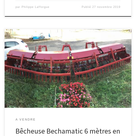
par
Philippe Lafforgue
Publié
27 novembre 2019
Becheuse Bechamatic 6 mètres en vente occasion garantie, V 25
grande largeur.
A VENDRE
Bêcheuse Bechamatic 6 mètres en