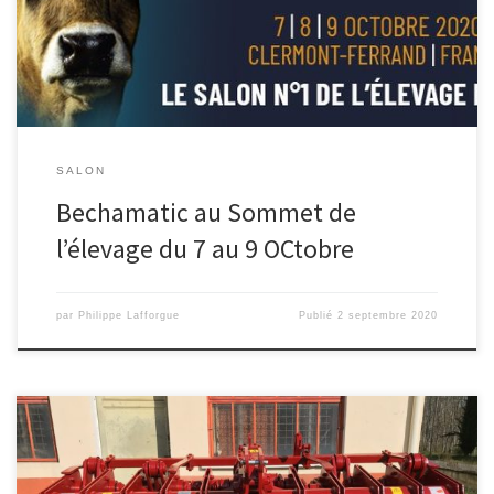
SALON
Bechamatic au Sommet de
l’élevage du 7 au 9 OCtobre
par
Philippe Lafforgue
Publié
2 septembre 2020