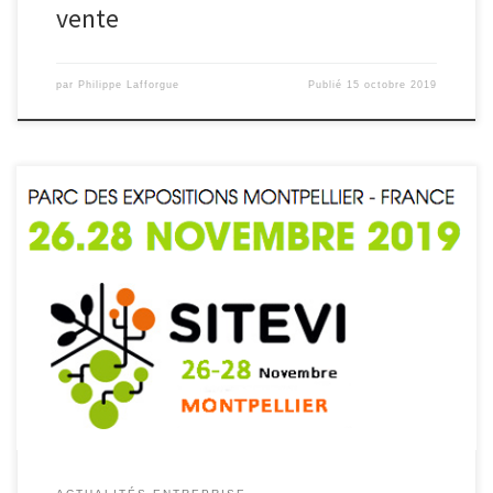
vente
par
Philippe Lafforgue
Publié
15 octobre 2019
Bechamatic sera au Salon Sitevi 2019 à Montpellier du 26 au 28
Novembre 2019, le salon International des équipements et […]