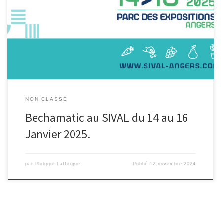
Durant 3 jours, nous exposerons nos machines au salon du SIVAL à
Angers du 14 au 16 Janvier 2025 Vous […]
NON CLASSÉ
Bechamatic au SIVAL du 14 au 16
Janvier 2025.
par
Philippe Lafforgue
Publié
12 novembre 2024