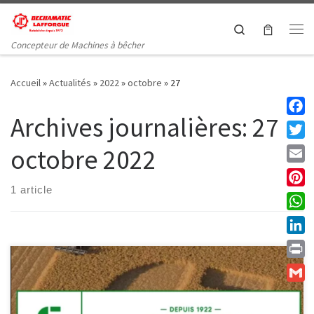
Passer au contenu
Search
Me
Concepteur de Machines à bêcher
Accueil
»
Actualités
»
2022
»
octobre
»
27
Archives journalières:
27
Faceb
Twitt
octobre 2022
Email
1 article
Pinte
What
Linke
Print
Gmail