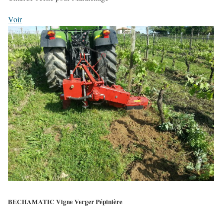
Voir
BECHAMATIC Vigne Verger Pépinière