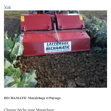
Voir
BECHAMATIC Maraîchage et Paysage
Charrue bêche pour Maraichage